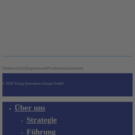
Datenschutz
Impressum
Produktreklamation
© 2026 Young Innovations Europe GmbH.
Close
Über uns
Menu
Strategie
Führung