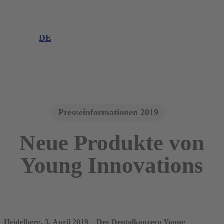
Produktinformation
Produktreklamation
DE
DE
EN
Presseinformationen 2019
Neue Produkte von
Young Innovations
Heidelberg, 3. April 2019 – Der Dentalkonzern Young