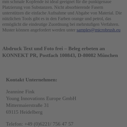
mm schmale Kopfende ist ideal geeignet für die punktgenaue
Platzierung von Substanzen. Nicht absorbierende Fasern
unterstützen die einfache Aufnahme und Abgabe von Material. Die
nützlichen Tools gibt es in den Farben orange und petrol, das
ermöglicht die eindeutige Zuordnung bei mehrstufigen Verfahren.
Muster können angefordert werden unter
samples@microbrush.eu
Abdruck Text und Foto frei – Beleg erbeten an
KONNEKT PR, Postfach 100843, D-80082 München
Kontakt Unternehmen:
Jeannine Fink
Young Innovations Europe GmbH
Mittermaierstraße 31
69115 Heidelberg
Telefon: +49 (0)6221/ 756 47 57