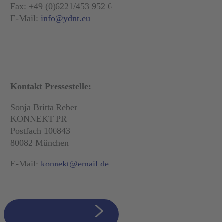
Fax: +49 (0)6221/453 952 6
E-Mail:
info@ydnt.eu
Kontakt Pressestelle:
Sonja Britta Reber
KONNEKT PR
Postfach 100843
80082 München
E-Mail:
konnekt@email.de
zurück zur Übersicht