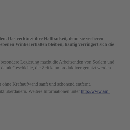
n. Das verkürzt ihre Haltbarkeit, denn sie verlieren
ebenen Winkel erhalten bleiben, häufig verringert sich die
besondere Legierung macht die Arbeitsenden von Scalern und
nd damit Geschichte, die Zeit kann produktiver genutzt werden
rn ohne Kraftaufwand sanft und schonend entfernt.
kt überdauern. Weitere Informationen unter
http://www.am-