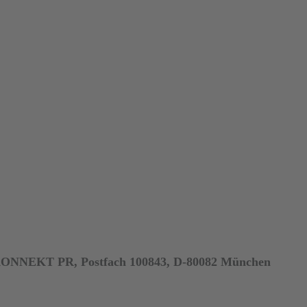
n KONNEKT PR, Postfach 100843, D-80082 München